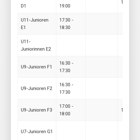
17:30 - 1
D1
19:00
U11-Junioren
17:30 -
E1
18:30
U11-
Juniorinnen E2
16:30 -
U9-Junioren F1
17:30
16:30 -
U9-Junioren F2
17:30
17:00 -
U9-Junioren F3
17:00 - 1
18:00
U7-Junioren G1