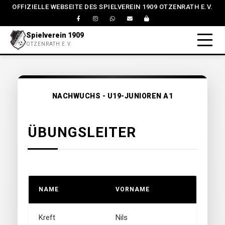
OFFIZIELLE WEBSEITE DES SPIELVEREIN 1909 OTZENRATH E.V.
Spielverein 1909
OTZENRATH E.V.
NACHWUCHS - U19-JUNIOREN A1
ÜBUNGSLEITER
NAME
VORNAME
Kreft
Nils